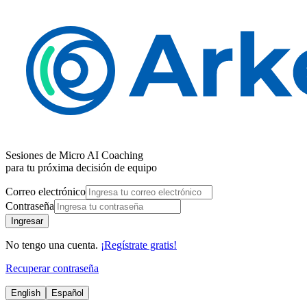
Sesiones de Micro AI Coaching
para tu próxima decisión de equipo
Correo electrónico
Contraseña
Ingresar
No tengo una cuenta.
¡Regístrate gratis!
Recuperar contraseña
English
Español